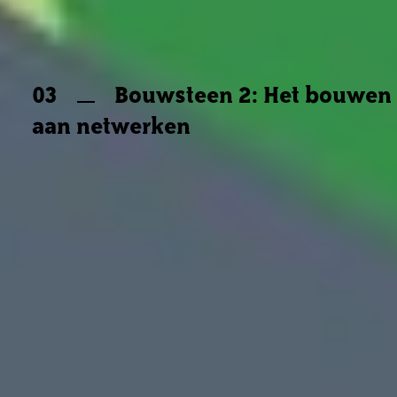
03
Bouwsteen 2: Het bouwen
aan netwerken