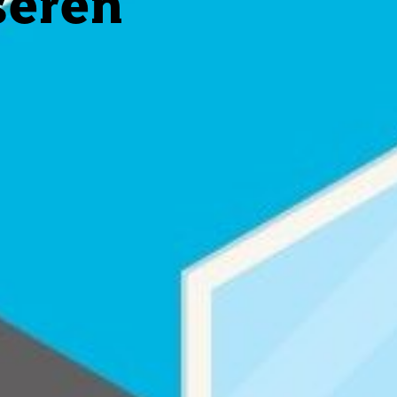
seren