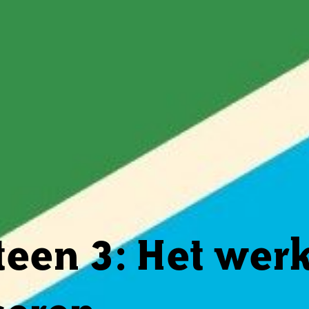
een 3: Het wer